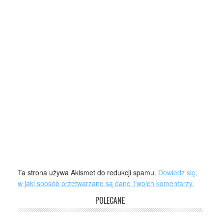
Ta strona używa Akismet do redukcji spamu.
Dowiedz się,
w jaki sposób przetwarzane są dane Twoich komentarzy.
POLECANE