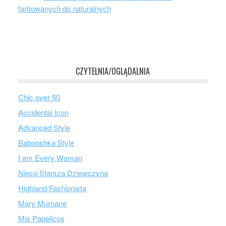
farbowanych do naturalnych
CZYTELNIA/OGLĄDALNIA
Chic over 50
Accidental Icon
Advanced Style
Babooshka Style
I am Every Woman
Nieco Starsza Dziewczyna
Highland Fashionista
Mary Murnane
Mis Papelicos