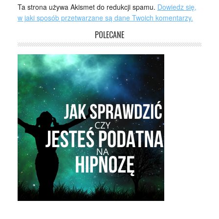
Ta strona używa Akismet do redukcji spamu.
Dowiedz się,
w jaki sposób przetwarzane są dane Twoich komentarzy.
POLECANE