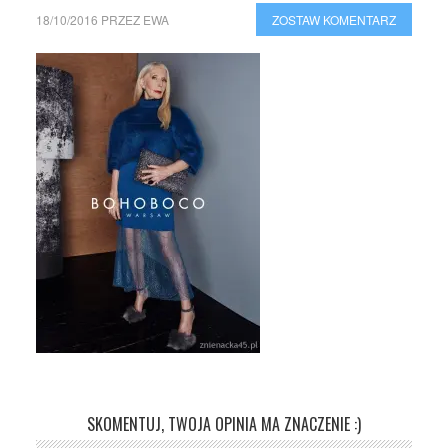
18/10/2016
PRZEZ
EWA
ZOSTAW KOMENTARZ
SKOMENTUJ, TWOJA OPINIA MA ZNACZENIE :)