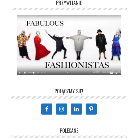
PRZYWITANIE
POŁĄCZMY SIĘ!
POLECANE