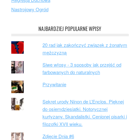
Nastrojowy Ogród
NAJBARDZIEJ POPULARNE WPISY
20 rad jak zakończyć związek z żonatym
mężczyzną
Siwe włosy - 3 sposoby jak przejść od
farbowanych do naturalnych
Przywitanie
Sekret urody Ninon de L’Enclos. Pięknej
do osiemdziesiątki. Notorycznej
kurtyzany. Skandalistki. Cenionej pisarki i
filozofki XVII wieku.
Zdjęcie Dnia #6