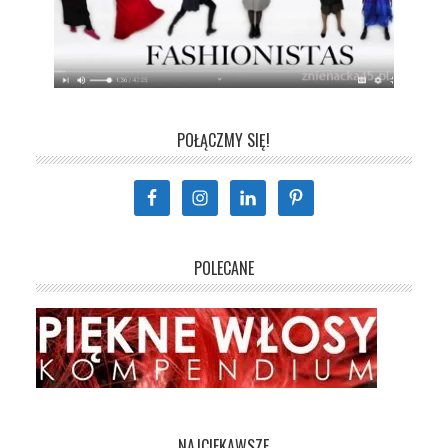
POŁĄCZMY SIĘ!
POLECANE
NAJCIEKAWSZE