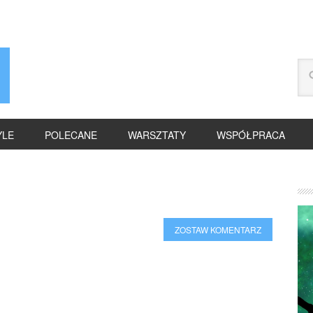
YLE
POLECANE
WARSZTATY
WSPÓŁPRACA
ZOSTAW KOMENTARZ