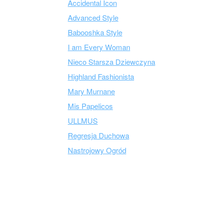
Accidental Icon
Advanced Style
Babooshka Style
I am Every Woman
Nieco Starsza Dziewczyna
Highland Fashionista
Mary Murnane
Mis Papelicos
ULLMUS
Regresja Duchowa
Nastrojowy Ogród