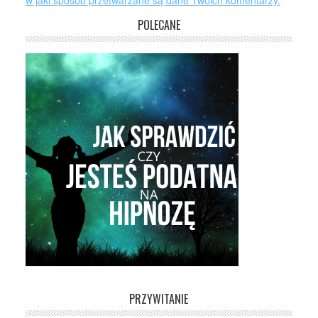
w jaki sposób przetwarzane są dane Twoich komentarzy.
POLECANE
PRZYWITANIE