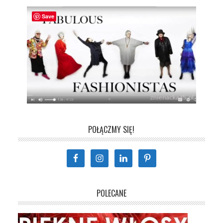
Save
POŁĄCZMY SIĘ!
POLECANE