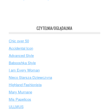
CZYTELNIA/OGLĄDALNIA
Chic over 50
Accidental Icon
Advanced Style
Babooshka Style
I am Every Woman
Nieco Starsza Dziewczyna
Highland Fashionista
Mary Murnane
Mis Papelicos
ULLMUS