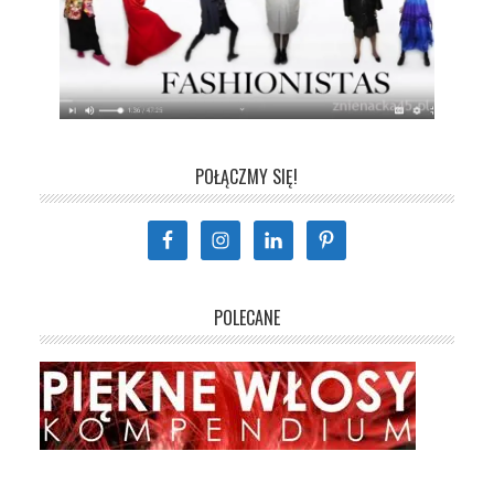
POŁĄCZMY SIĘ!
POLECANE