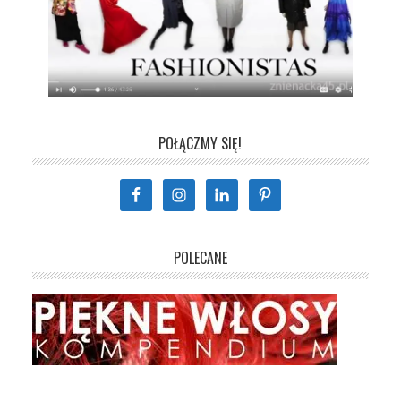
POŁĄCZMY SIĘ!
POLECANE