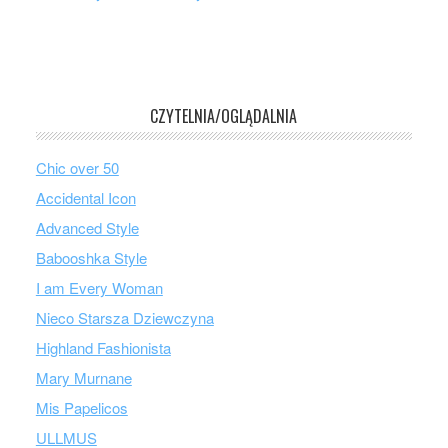
CZYTELNIA/OGLĄDALNIA
Chic over 50
Accidental Icon
Advanced Style
Babooshka Style
I am Every Woman
Nieco Starsza Dziewczyna
Highland Fashionista
Mary Murnane
Mis Papelicos
ULLMUS