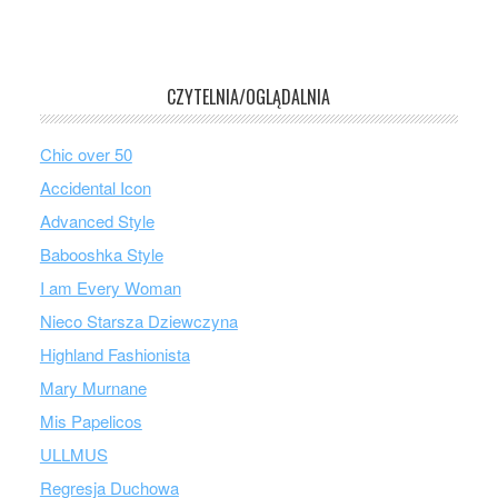
CZYTELNIA/OGLĄDALNIA
Chic over 50
Accidental Icon
Advanced Style
Babooshka Style
I am Every Woman
Nieco Starsza Dziewczyna
Highland Fashionista
Mary Murnane
Mis Papelicos
ULLMUS
Regresja Duchowa