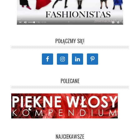
POŁĄCZMY SIĘ!
POLECANE
NAJCIEKAWSZE