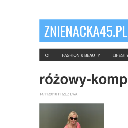
ZNIENACKA45.PL
O!
FASHION & BEAUTY
LIFEST
różowy-kompl
14/11/2018
PRZEZ
EWA