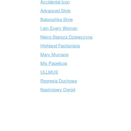
Accidental Icon
Advanced Style
Babooshka Style
I am Every Woman
Nieco Starsza Dziewczyna
Highland Fashionista
Mary Murnane
Mis Papelicos
ULLMUS
Regresja Duchowa
Nastrojowy Ogród