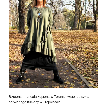
Biżuteria: mandala kupiona w Toruniu, wisior ze szkła
barwionego kupiony w Trójmieście.