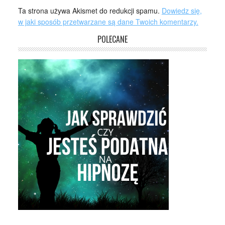
Ta strona używa Akismet do redukcji spamu.
Dowiedz się,
w jaki sposób przetwarzane są dane Twoich komentarzy.
POLECANE