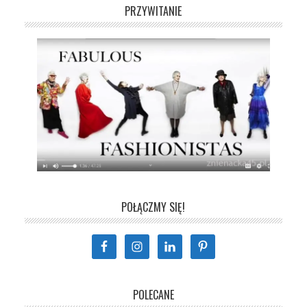
PRZYWITANIE
POŁĄCZMY SIĘ!
POLECANE