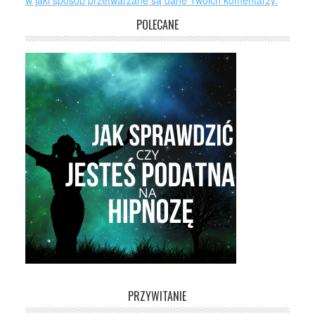
w jaki sposób przetwarzane są dane Twoich komentarzy.
POLECANE
PRZYWITANIE