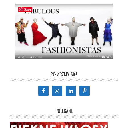
Save
POŁĄCZMY SIĘ!
POLECANE