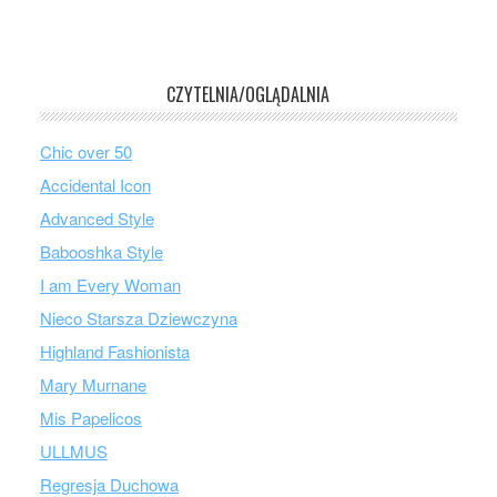
CZYTELNIA/OGLĄDALNIA
Chic over 50
Accidental Icon
Advanced Style
Babooshka Style
I am Every Woman
Nieco Starsza Dziewczyna
Highland Fashionista
Mary Murnane
Mis Papelicos
ULLMUS
Regresja Duchowa