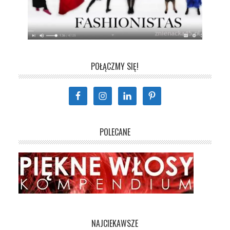
POŁĄCZMY SIĘ!
POLECANE
NAJCIEKAWSZE