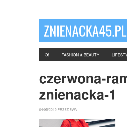
ZNIENACKA45.PL
O!
FASHION & BEAUTY
LIFEST
czerwona-ra
znienacka-1
04/05/2019
PRZEZ
EWA