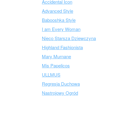
Accidental Icon
Advanced Style
Babooshka Style
I am Every Woman
Nieco Starsza Dziewczyna
Highland Fashionista
Mary Murnane
Mis Papelicos
ULLMUS
Regresja Duchowa
Nastrojowy Ogród