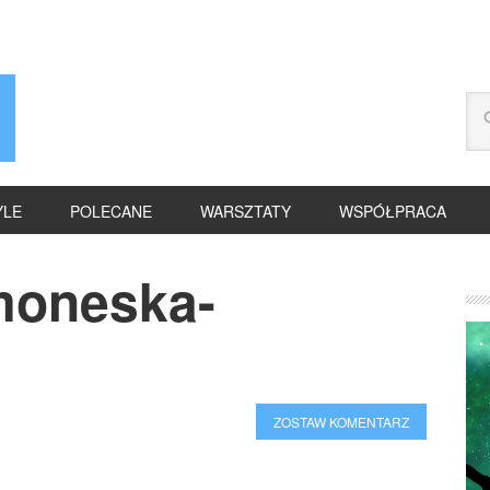
YLE
POLECANE
WARSZTATY
WSPÓŁPRACA
moneska-
ZOSTAW KOMENTARZ