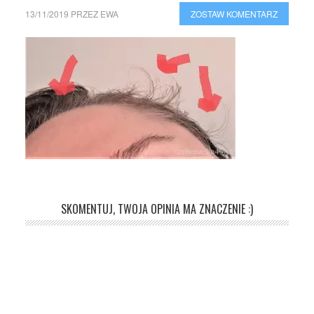
13/11/2019
PRZEZ
EWA
ZOSTAW KOMENTARZ
SKOMENTUJ, TWOJA OPINIA MA ZNACZENIE :)