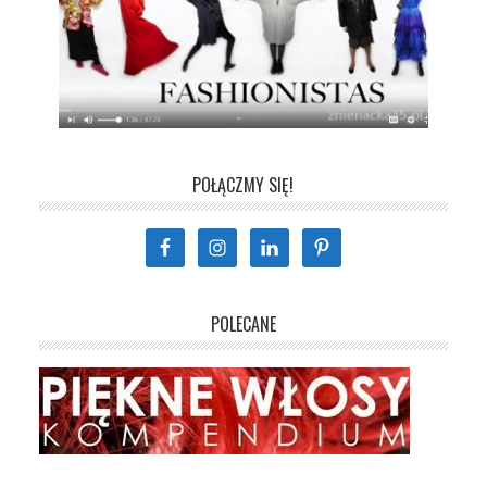
POŁĄCZMY SIĘ!
POLECANE