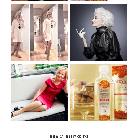
DOŁĄCZ DO DYSKUSJI