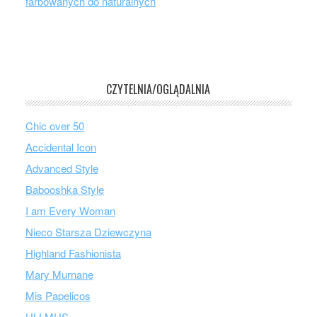
farbowanych do naturalnych
CZYTELNIA/OGLĄDALNIA
Chic over 50
Accidental Icon
Advanced Style
Babooshka Style
I am Every Woman
Nieco Starsza Dziewczyna
Highland Fashionista
Mary Murnane
Mis Papelicos
ULLMUS