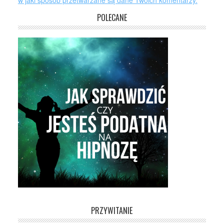
w jaki sposób przetwarzane są dane Twoich komentarzy.
POLECANE
PRZYWITANIE