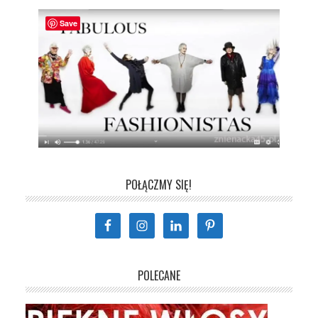
Save
POŁĄCZMY SIĘ!
POLECANE