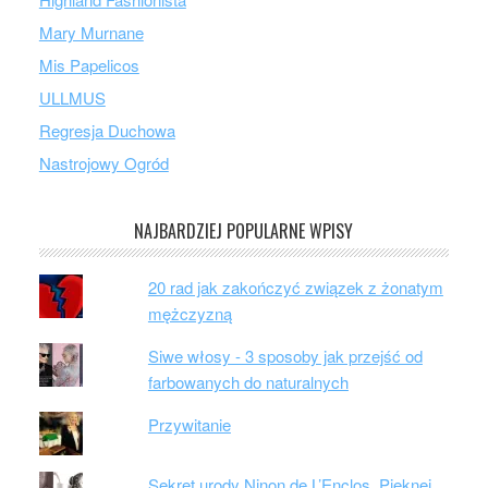
Mary Murnane
Mis Papelicos
ULLMUS
Regresja Duchowa
Nastrojowy Ogród
NAJBARDZIEJ POPULARNE WPISY
20 rad jak zakończyć związek z żonatym
mężczyzną
Siwe włosy - 3 sposoby jak przejść od
farbowanych do naturalnych
Przywitanie
Sekret urody Ninon de L’Enclos. Pięknej