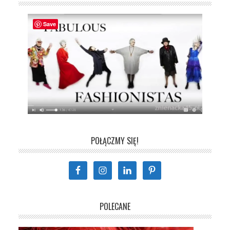
Save
POŁĄCZMY SIĘ!
POLECANE