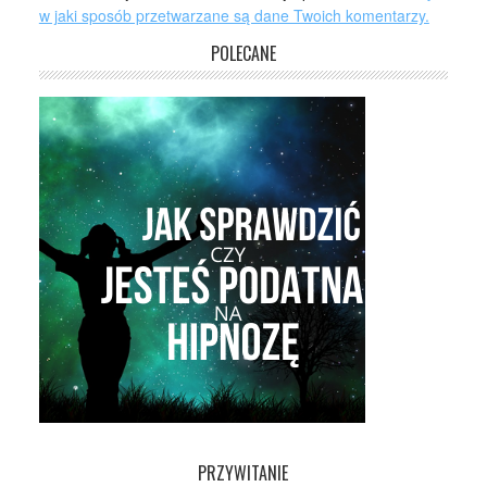
w jaki sposób przetwarzane są dane Twoich komentarzy.
POLECANE
PRZYWITANIE