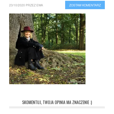
23/10/2020
PRZEZ
EWA
ZOSTAW KOMENTARZ
SKOMENTUJ, TWOJA OPINIA MA ZNACZENIE :)