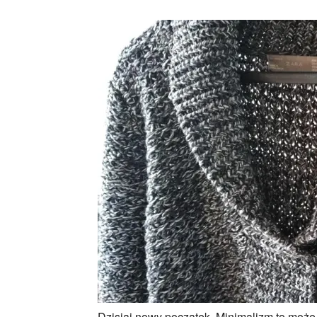
Dzisiaj nowy początek. Minimalizm to może z