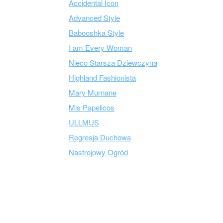
Accidental Icon
Advanced Style
Babooshka Style
I am Every Woman
Nieco Starsza Dziewczyna
Highland Fashionista
Mary Murnane
Mis Papelicos
ULLMUS
Regresja Duchowa
Nastrojowy Ogród