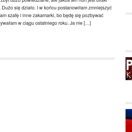
 Dużo się działo. I w końcu postanowiłam zmniejszyć
am szafę i inne zakamarki, bo będę się pozbywać
ywałam w ciągu ostatniego roku. Ja nie […]