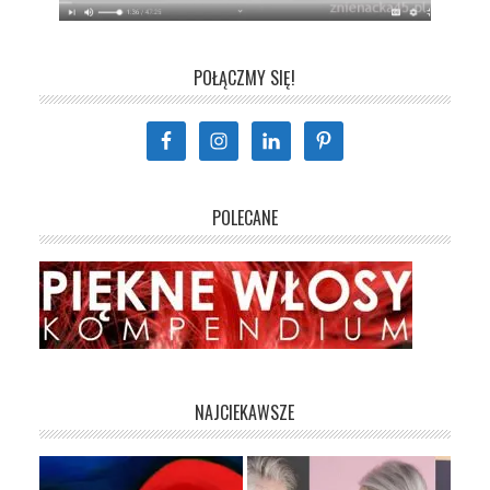
POŁĄCZMY SIĘ!
POLECANE
NAJCIEKAWSZE