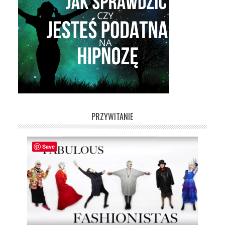
PRZYWITANIE
Save