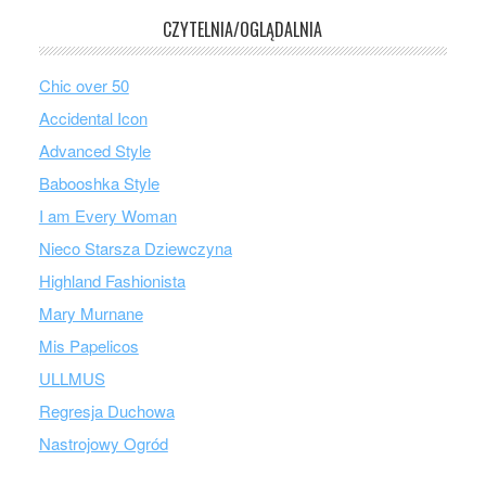
CZYTELNIA/OGLĄDALNIA
Chic over 50
Accidental Icon
Advanced Style
Babooshka Style
I am Every Woman
Nieco Starsza Dziewczyna
Highland Fashionista
Mary Murnane
Mis Papelicos
ULLMUS
Regresja Duchowa
Nastrojowy Ogród