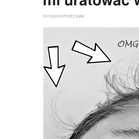
20/10/2019
PRZEZ
EWA