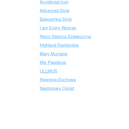
Accidental Icon
Advanced Style
Babooshka Style
I am Every Woman
Nieco Starsza Dziewczyna
Highland Fashionista
Mary Murnane
Mis Papelicos
ULLMUS
Regresja Duchowa
Nastrojowy Ogród