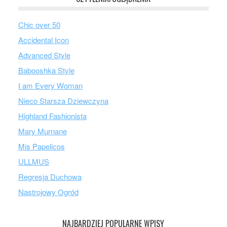
Chic over 50
Accidental Icon
Advanced Style
Babooshka Style
I am Every Woman
Nieco Starsza Dziewczyna
Highland Fashionista
Mary Murnane
Mis Papelicos
ULLMUS
Regresja Duchowa
Nastrojowy Ogród
NAJBARDZIEJ POPULARNE WPISY