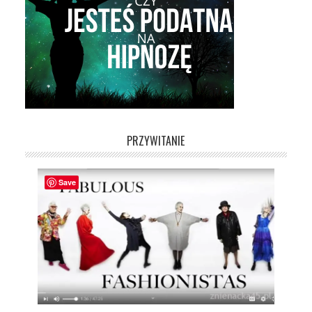
PRZYWITANIE
Save