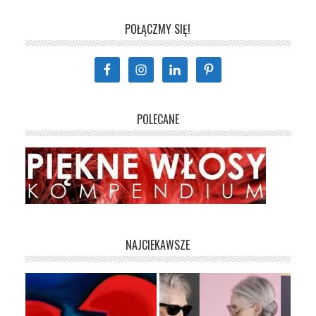
POŁĄCZMY SIĘ!
POLECANE
NAJCIEKAWSZE