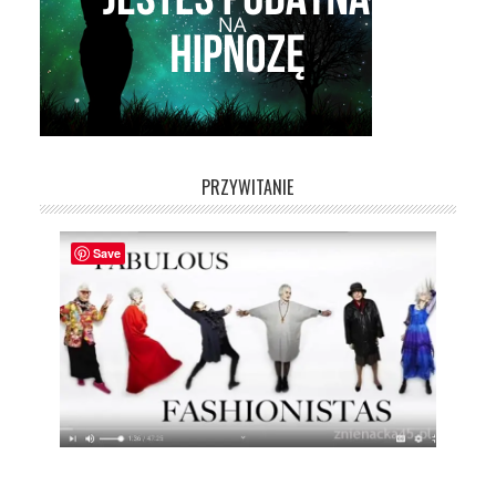
PRZYWITANIE
Save