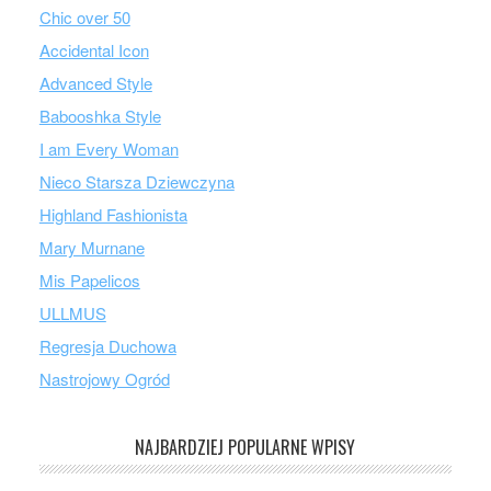
Chic over 50
Accidental Icon
Advanced Style
Babooshka Style
I am Every Woman
Nieco Starsza Dziewczyna
Highland Fashionista
Mary Murnane
Mis Papelicos
ULLMUS
Regresja Duchowa
Nastrojowy Ogród
NAJBARDZIEJ POPULARNE WPISY