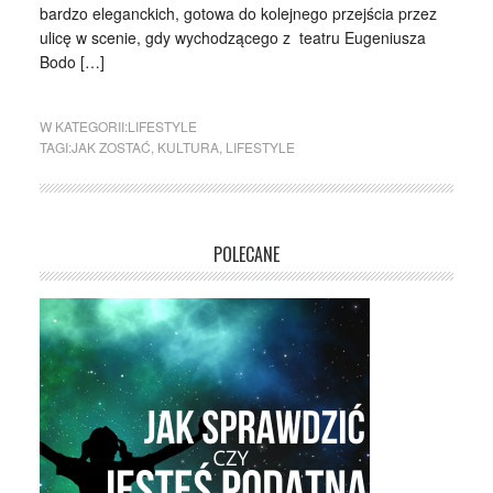
bardzo eleganckich, gotowa do kolejnego przejścia przez
ulicę w scenie, gdy wychodzącego z teatru Eugeniusza
Bodo […]
W KATEGORII:
LIFESTYLE
TAGI:
JAK ZOSTAĆ
,
KULTURA
,
LIFESTYLE
POLECANE