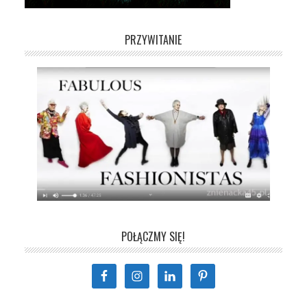
PRZYWITANIE
POŁĄCZMY SIĘ!