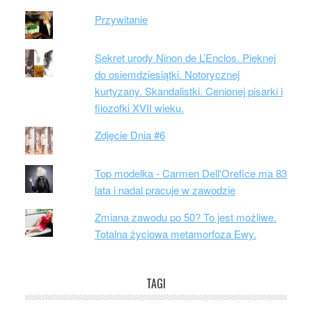
Przywitanie
Sekret urody Ninon de L’Enclos. Pięknej
do osiemdziesiątki. Notorycznej
kurtyzany. Skandalistki. Cenionej pisarki i
filozofki XVII wieku.
Zdjęcie Dnia #6
Top modelka - Carmen Dell'Orefice ma 83
lata i nadal pracuje w zawodzie
Zmiana zawodu po 50? To jest możliwe.
Totalna życiowa metamorfoza Ewy.
TAGI