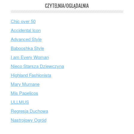
CZYTELNIA/OGLĄDALNIA
Chic over 50
Accidental Icon
Advanced Style
Babooshka Style
I am Every Woman
Nieco Starsza Dziewczyna
Highland Fashionista
Mary Murnane
Mis Papelicos
ULLMUS
Regresja Duchowa
Nastrojowy Ogród