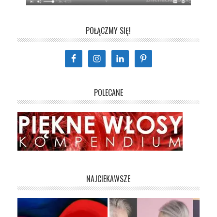
POŁĄCZMY SIĘ!
POLECANE
NAJCIEKAWSZE