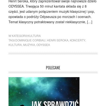
Henri Seroka, który zaprezentował swoje najnowsze dzieło
ODYSSEA. Trwająca 50 minut kantata składa się z 8
części, jest udanym połączeniem muzyki klasycznej i pop,
opowiada o podróży Odyseusza po morzach i ocenach.
Temat klasyczny potraktowany został nieklasycznie, […]
W KATEGORII:
KULTURA
TAGI:
DOMINIQUE CORBIAU
,
HENRI SEROKA
,
KONCERTY
,
KULTURA
,
MUZYKA
,
ODYSSEA
POLECANE