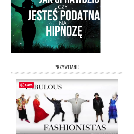
PRZYWITANIE
Save