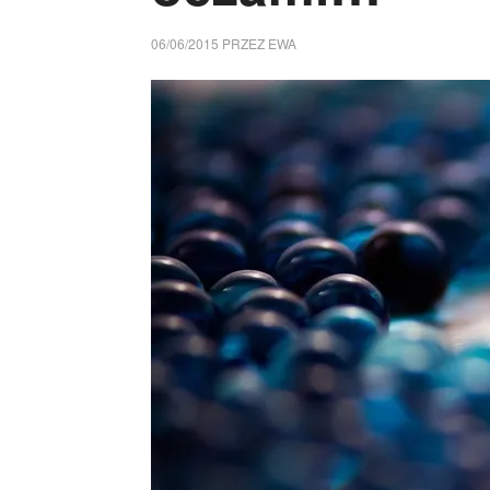
06/06/2015
PRZEZ
EWA