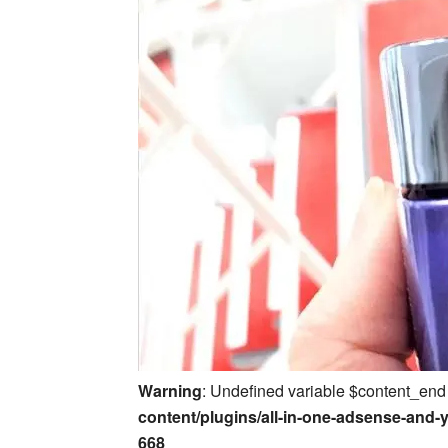
Warning
: Undefined variable $content_end
content/plugins/all-in-one-adsense-and-
668