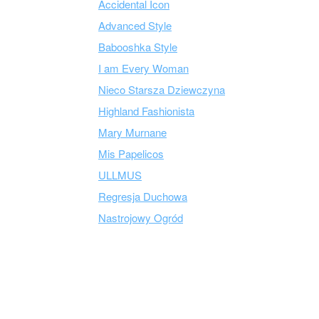
Accidental Icon
Advanced Style
Babooshka Style
I am Every Woman
Nieco Starsza Dziewczyna
Highland Fashionista
Mary Murnane
Mis Papelicos
ULLMUS
Regresja Duchowa
Nastrojowy Ogród