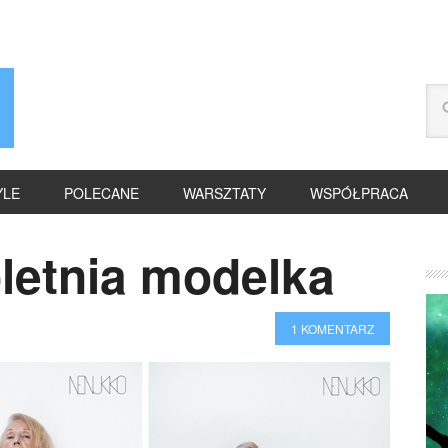
YLE
POLECANE
WARSZTATY
WSPÓŁPRACA
-letnia modelka
1 KOMENTARZ