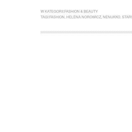
W KATEGORII:
FASHION & BEAUTY
TAGI:
FASHION
,
HELENA NOROWICZ
,
NENUKKO
,
STAR