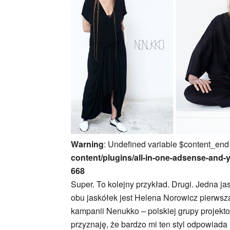
Warning
: Undefined variable $content_end
content/plugins/all-in-one-adsense-and-
668
Super. To kolejny przykład. Drugi. Jedna ja
obu jaskółek jest Helena Norowicz pierwsz
kampanii Nenukko – polskiej grupy projektow
przyznaję, że bardzo mi ten styl odpowiada 