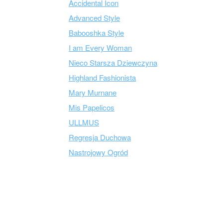
Accidental Icon
Advanced Style
Babooshka Style
I am Every Woman
Nieco Starsza Dziewczyna
Highland Fashionista
Mary Murnane
Mis Papelicos
ULLMUS
Regresja Duchowa
Nastrojowy Ogród