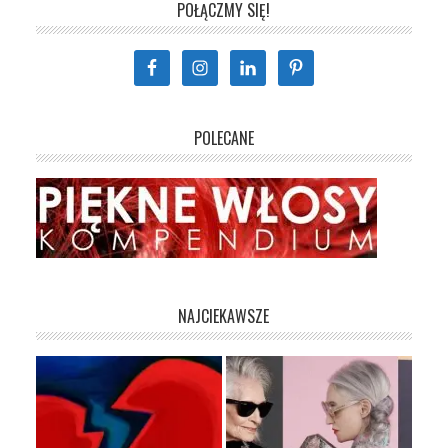
POŁĄCZMY SIĘ!
POLECANE
NAJCIEKAWSZE