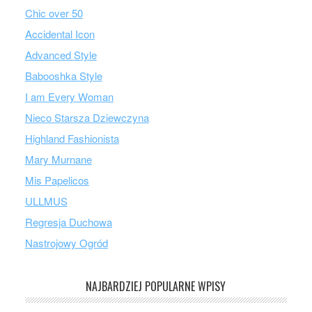
Chic over 50
Accidental Icon
Advanced Style
Babooshka Style
I am Every Woman
Nieco Starsza Dziewczyna
Highland Fashionista
Mary Murnane
Mis Papelicos
ULLMUS
Regresja Duchowa
Nastrojowy Ogród
NAJBARDZIEJ POPULARNE WPISY