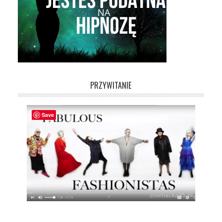
PRZYWITANIE
Save