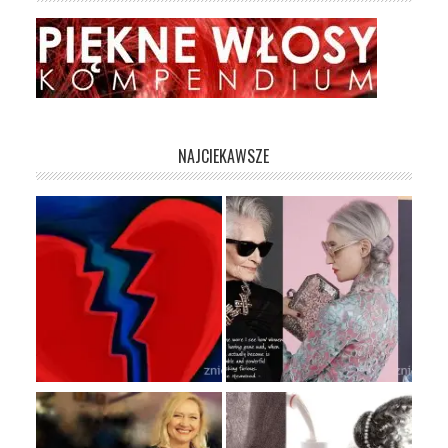
NAJCIEKAWSZE