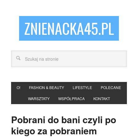
ZNIENACKA45.PL
O!
FASHION & BEAUTY
LIFESTYLE
POLECANE
WARSZTATY
WSPÓŁPRACA
KONTAKT
Pobrani do bani czyli po
kiego za pobraniem