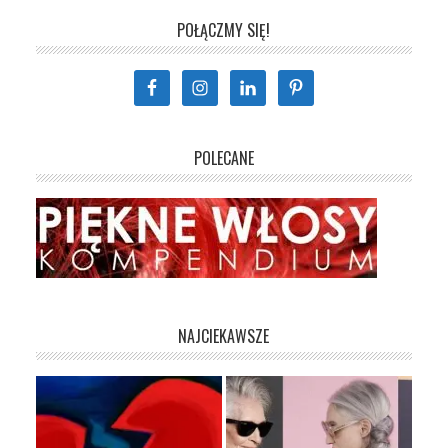
POŁĄCZMY SIĘ!
POLECANE
NAJCIEKAWSZE