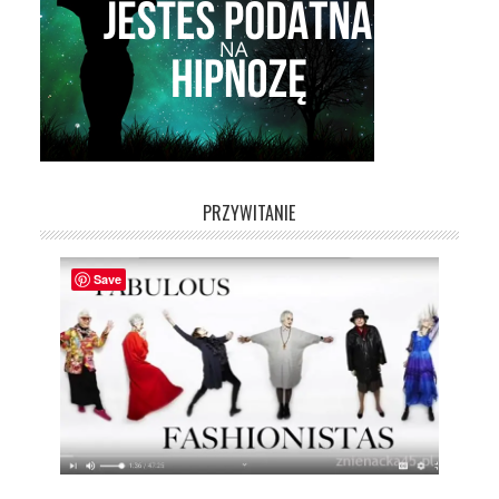
PRZYWITANIE
Save