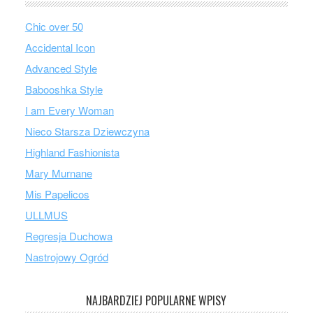
Chic over 50
Accidental Icon
Advanced Style
Babooshka Style
I am Every Woman
Nieco Starsza Dziewczyna
Highland Fashionista
Mary Murnane
Mis Papelicos
ULLMUS
Regresja Duchowa
Nastrojowy Ogród
NAJBARDZIEJ POPULARNE WPISY