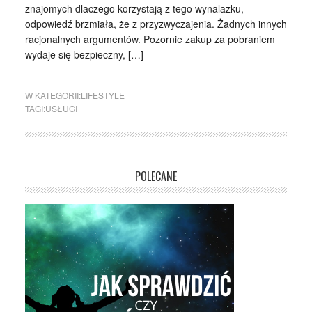
znajomych dlaczego korzystają z tego wynalazku,
odpowiedź brzmiała, że z przyzwyczajenia. Żadnych innych
racjonalnych argumentów. Pozornie zakup za pobraniem
wydaje się bezpieczny, […]
W KATEGORII:
LIFESTYLE
TAGI:
USŁUGI
POLECANE