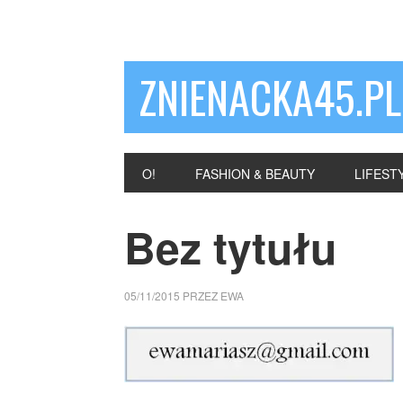
ZNIENACKA45.PL
O!
FASHION & BEAUTY
LIFEST
Bez tytułu
05/11/2015
PRZEZ
EWA