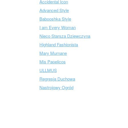
Accidental Icon
Advanced Style
Babooshka Style
I am Every Woman
Nieco Starsza Dziewczyna
Highland Fashionista
Mary Murnane
Mis Papelicos
ULLMUS
Regresja Duchowa
Nastrojowy Ogród