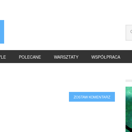
YLE
POLECANE
WARSZTATY
WSPÓŁPRACA
ZOSTAW KOMENTARZ