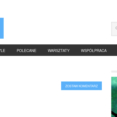
YLE
POLECANE
WARSZTATY
WSPÓŁPRACA
ZOSTAW KOMENTARZ