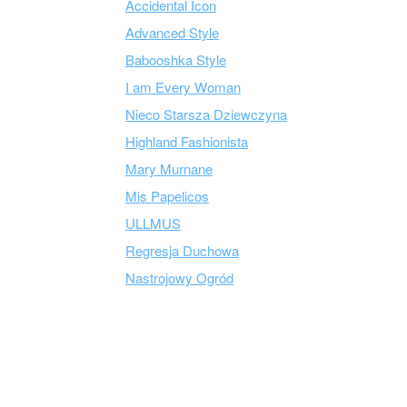
Accidental Icon
Advanced Style
Babooshka Style
I am Every Woman
Nieco Starsza Dziewczyna
Highland Fashionista
Mary Murnane
Mis Papelicos
ULLMUS
Regresja Duchowa
Nastrojowy Ogród