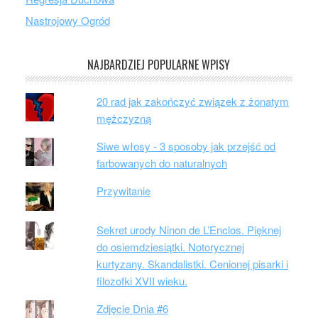
Nastrojowy Ogród
NAJBARDZIEJ POPULARNE WPISY
20 rad jak zakończyć związek z żonatym
mężczyzną
Siwe włosy - 3 sposoby jak przejść od
farbowanych do naturalnych
Przywitanie
Sekret urody Ninon de L’Enclos. Pięknej
do osiemdziesiątki. Notorycznej
kurtyzany. Skandalistki. Cenionej pisarki i
filozofki XVII wieku.
Zdjęcie Dnia #6