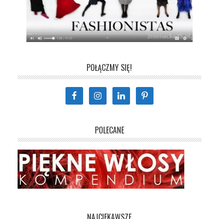
POŁĄCZMY SIĘ!
POLECANE
NAJCIEKAWSZE