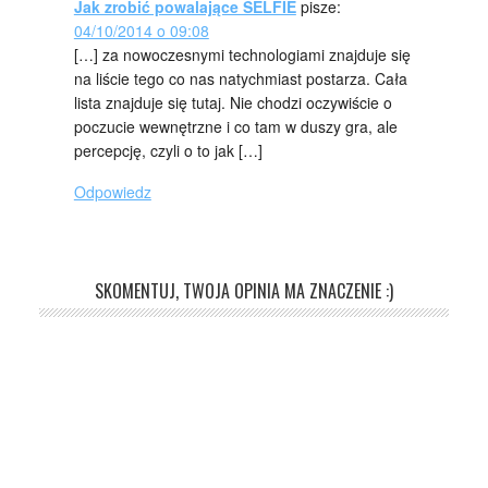
Jak zrobić powalające SELFIE
pisze:
04/10/2014 o 09:08
[…] za nowoczesnymi technologiami znajduje się
na liście tego co nas natychmiast postarza. Cała
lista znajduje się tutaj. Nie chodzi oczywiście o
poczucie wewnętrzne i co tam w duszy gra, ale
percepcję, czyli o to jak […]
Odpowiedz
SKOMENTUJ, TWOJA OPINIA MA ZNACZENIE :)