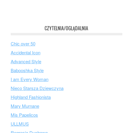
CZYTELNIA/OGLĄDALNIA
Chic over 50
Accidental Icon
Advanced Style
Babooshka Style
I am Every Woman
Nieco Starsza Dziewczyna
Highland Fashionista
Mary Murnane
Mis Papelicos
ULLMUS
Regresja Duchowa