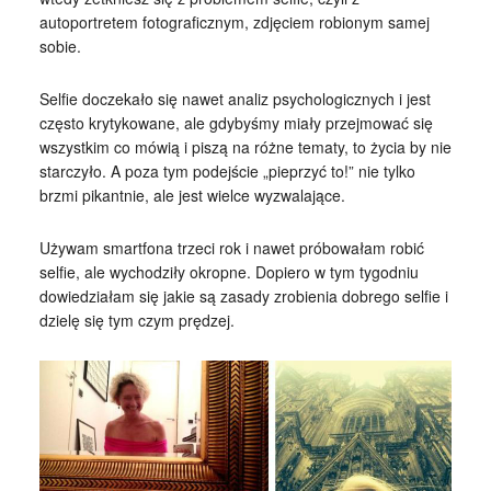
autoportretem fotograficznym, zdjęciem robionym samej
sobie.
Selfie doczekało się nawet analiz psychologicznych i jest
często krytykowane, ale gdybyśmy miały przejmować się
wszystkim co mówią i piszą na różne tematy, to życia by nie
starczyło. A poza tym podejście „pieprzyć to!” nie tylko
brzmi pikantnie, ale jest wielce wyzwalające.
Używam smartfona trzeci rok i nawet próbowałam robić
selfie, ale wychodziły okropne. Dopiero w tym tygodniu
dowiedziałam się jakie są zasady zrobienia dobrego selfie i
dzielę się tym czym prędzej.