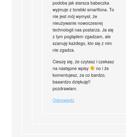
podoba jak starsza babeczka
wyjmuje z torebki smartfona. To
nie jest mój wymysł, że
nieużywanie nowoczesnej
technologii nas postarza. Ja się
z tym poglądem zgadzam, ale
szanuję każdego, kto się z nim
nie zgadza.
Cieszę się, że czytasz i czekasz
na następne wpisy
no i że
komentujesz, za co bardzo,
baaardzo dziękuję!!
pozdrawiam.
Odpowiedz