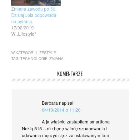
Zmiana zawodu po 50.
Dzisiaj Jola odpowiada
na pytania.
17/02/2019
W „Lifestyle"
W KATEGORII:
LIFESTYLE
TAGI:
TECHNOLOGIE
,
ZMIANA
KOMENTARZE
Barbara
napisał
04/10/2014 o 11:20
A ja właśnie zastąpiłam smartfona
Nokią 515 – nie będę w imię szpanowania i
udawania męczyć się z zainstalowanym tam