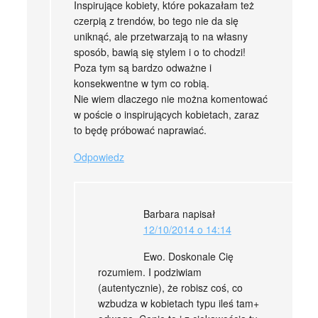
Inspirujące kobiety, które pokazałam też
czerpią z trendów, bo tego nie da się
uniknąć, ale przetwarzają to na własny
sposób, bawią się stylem i o to chodzi!
Poza tym są bardzo odważne i
konsekwentne w tym co robią.
Nie wiem dlaczego nie można komentować
w poście o inspirujących kobietach, zaraz
to będę próbować naprawiać.
Odpowiedz
Barbara
napisał
12/10/2014 o 14:14
Ewo. Doskonale Cię
rozumiem. I podziwiam
(autentycznie), że robisz coś, co
wzbudza w kobietach typu ileś tam+