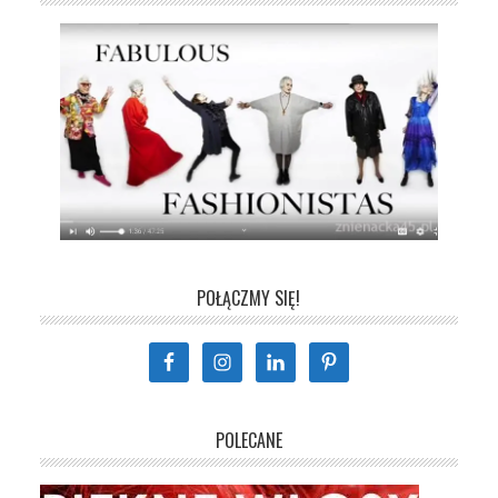
POŁĄCZMY SIĘ!
POLECANE