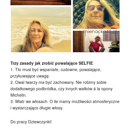
Trzy zasady jak zrobić powalające SELFIE
1. Tło musi być wspaniałe, cudowne, powalające,
przykuwające uwagę.
2. Owal twarzy ma być zachowany. Nie robimy sobie
dodatkowego podbródka, czy innych wałków á la opony
Michelin.
3. Wiatr we włosach. O ile mamy możliwości atmosferyczne
i wystarczająco długie włosy.
Do pracy Dziewczynki!