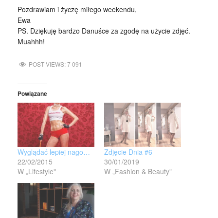
Pozdrawiam i życzę miłego weekendu,
Ewa
PS. Dziękuję bardzo Danuśce za zgodę na użycie zdjęć.
Muahhh!
POST VIEWS:
7 091
Powiązane
Wyglądać lepiej nago…
Zdjęcie Dnia #6
22/02/2015
30/01/2019
W „Lifestyle"
W „Fashion & Beauty"