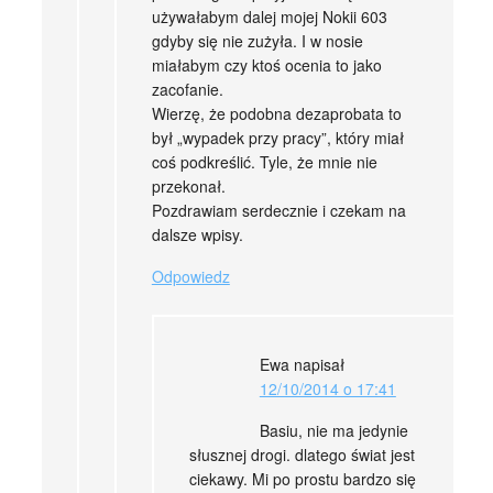
używałabym dalej mojej Nokii 603
gdyby się nie zużyła. I w nosie
miałabym czy ktoś ocenia to jako
zacofanie.
Wierzę, że podobna dezaprobata to
był „wypadek przy pracy”, który miał
coś podkreślić. Tyle, że mnie nie
przekonał.
Pozdrawiam serdecznie i czekam na
dalsze wpisy.
Odpowiedz
Ewa
napisał
12/10/2014 o 17:41
Basiu, nie ma jedynie
słusznej drogi. dlatego świat jest
ciekawy. Mi po prostu bardzo się