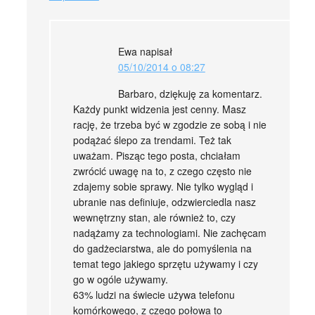
Ewa
napisał
05/10/2014 o 08:27
Barbaro, dziękuję za komentarz.
Każdy punkt widzenia jest cenny. Masz
rację, że trzeba być w zgodzie ze sobą i nie
podążać ślepo za trendami. Też tak
uważam. Pisząc tego posta, chciałam
zwrócić uwagę na to, z czego często nie
zdajemy sobie sprawy. Nie tylko wygląd i
ubranie nas definiuje, odzwierciedla nasz
wewnętrzny stan, ale również to, czy
nadążamy za technologiami. Nie zachęcam
do gadżeciarstwa, ale do pomyślenia na
temat tego jakiego sprzętu używamy i czy
go w ogóle używamy.
63% ludzi na świecie używa telefonu
komórkowego, z czego połowa to