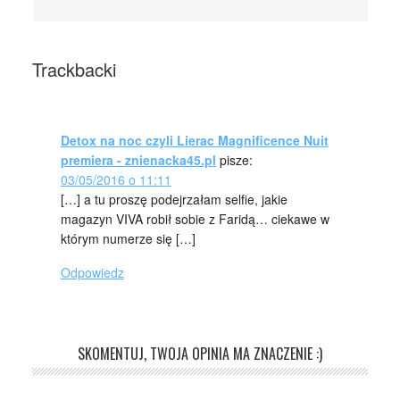
Trackbacki
Detox na noc czyli Lierac Magnificence Nuit
premiera - znienacka45.pl
pisze:
03/05/2016 o 11:11
[…] a tu proszę podejrzałam selfie, jakie
magazyn VIVA robił sobie z Faridą… ciekawe w
którym numerze się […]
Odpowiedz
SKOMENTUJ, TWOJA OPINIA MA ZNACZENIE :)