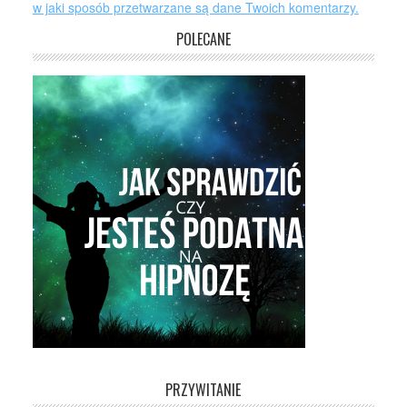
w jaki sposób przetwarzane są dane Twoich komentarzy.
POLECANE
PRZYWITANIE