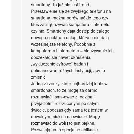
smartfony. To już nie jest trend.
Przestawienie się ze zwykłego telefonu na
smartfona, można porównać do tego czy
ktoś zaczął używać komputera i Internetu
czy nie. Smartfony dają dostęp do całego
nowego spektrum usług, których nie dają
wcześniejsze telefony. Podobnie z
komputerem i Internetem – nieużywanie ich
doczekało się nawet określenia
„wykluczenie cyfrowe” badań i
dofinansowań różnych instytucji, aby to
zmienić.
Jedną z rzeczy, które najbardziej lubię w
smartfonach, to że mogę za darmo
rozmawiać i sms-ować z rodziną i
przyjaciółmi rozrzuconymi po całym
świecie, podczas gdy sama też jestem w
dowolnym miejscu na świecie. Mogę
rozmawiać do woli i to jest piękne.
Pozwalają na to specjalne aplikacje.