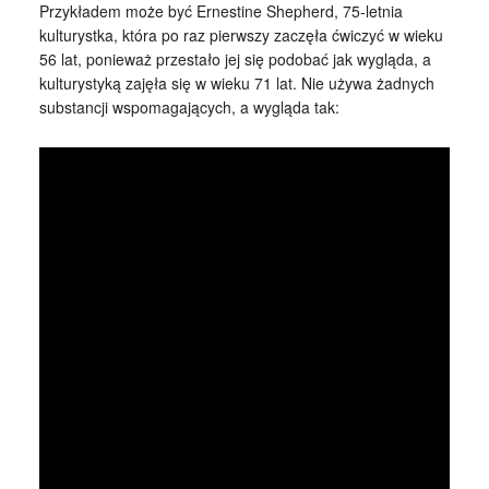
Przykładem może być Ernestine Shepherd, 75-letnia
kulturystka, która po raz pierwszy zaczęła ćwiczyć w wieku
56 lat, ponieważ przestało jej się podobać jak wygląda, a
kulturystyką zajęła się w wieku 71 lat. Nie używa żadnych
substancji wspomagających, a wygląda tak: