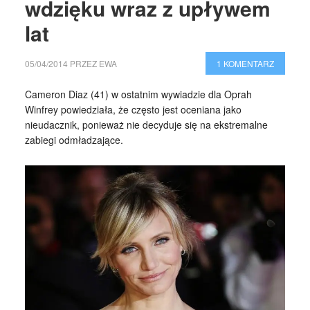
wdzięku wraz z upływem
lat
05/04/2014
PRZEZ
EWA
1 KOMENTARZ
Cameron Diaz (41) w ostatnim wywiadzie dla Oprah
Winfrey powiedziała, że często jest oceniana jako
nieudacznik, ponieważ nie decyduje się na ekstremalne
zabiegi odmładzające.