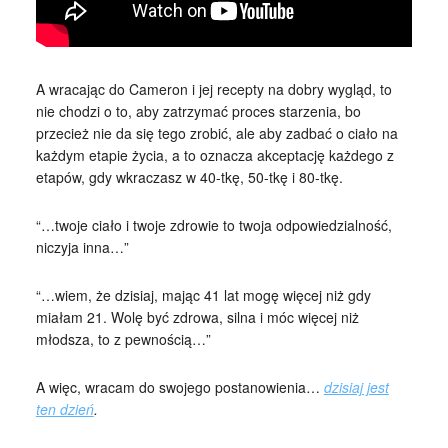
A wracając do Cameron i jej recepty na dobry wygląd, to
nie chodzi o to, aby zatrzymać proces starzenia, bo
przecież nie da się tego zrobić, ale aby zadbać o ciało na
każdym etapie życia, a to oznacza akceptację każdego z
etapów, gdy wkraczasz w 40-tkę, 50-tkę i 80-tkę.
“…twoje ciało i twoje zdrowie to twoja odpowiedzialność,
niczyja inna…”
“…wiem, że dzisiaj, mając 41 lat mogę więcej niż gdy
miałam 21. Wolę być zdrowa, silna i móc więcej niż
młodsza, to z pewnością…”
A więc, wracam do swojego postanowienia…
dzisiaj jest
ten dzień
.