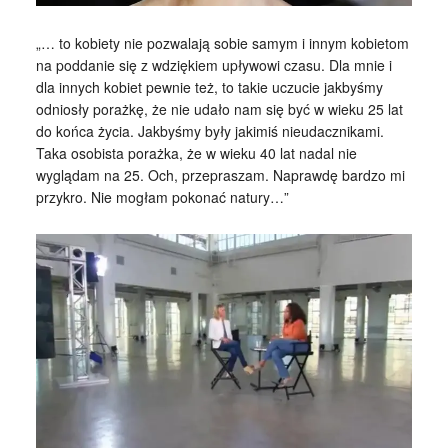
„… to kobiety nie pozwalają sobie samym i innym kobietom
na poddanie się z wdziękiem upływowi czasu. Dla mnie i
dla innych kobiet pewnie też, to takie uczucie jakbyśmy
odniosły porażkę, że nie udało nam się być w wieku 25 lat
do końca życia. Jakbyśmy były jakimiś nieudacznikami.
Taka osobista porażka, że w wieku 40 lat nadal nie
wyglądam na 25. Och, przepraszam. Naprawdę bardzo mi
przykro. Nie mogłam pokonać natury…”