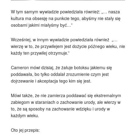
W tym samym wywiadzie powiedziała również: „… nasza
kultura ma obsesję na punkcie tego, abyśmy nie stały się
osobami jakimi miałyśmy być…”
Wcześniej, w innym wywiadzie powiedziała również „…
wierzę w to, że przywilejem jest dożycie późnego wieku, nie
każdy ten przywilej otrzymuje.”
Cameron mówi dzisiaj, że żałuje botoksu jakiemu się
poddawała, bo tylko oddalał zrozumienie czym jest
dojrzewanie i akceptacja tego kim się jest.
Mówi także, że nie zamierza poddawać się ekstremalnym
zabiegom w staraniach o zachowanie urody, ale wierzy w
to, że są sposoby na zachowanie wdzięku i urody w
każdym wieku.
Oto jej przepis: