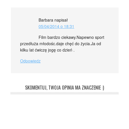
Barbara
napisał
05/04/2014 o 18:31
Film bardzo ciekawy.Napewno sport
przedłuża młodośc.daje chęć do życia.Ja od
kilku lat ćwiczę jogę co dzień .
Odpowiedz
SKOMENTUJ, TWOJA OPINIA MA ZNACZENIE :)