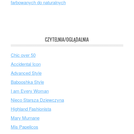
farbowanych do naturalnych
CZYTELNIA/OGLĄDALNIA
Chic over 50
Accidental Icon
Advanced Style
Babooshka Style
I am Every Woman
Nieco Starsza Dziewczyna
Highland Fashionista
Mary Murnane
Mis Papelicos