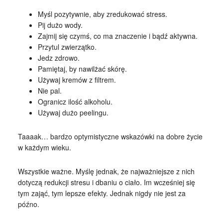
Myśl pozytywnie, aby zredukować stress.
Pij dużo wody.
Zajmij się czymś, co ma znaczenie i bądź aktywna.
Przytul zwierzątko.
Jedz zdrowo.
Pamiętaj, by nawilżać skórę.
Używaj kremów z filtrem.
Nie pal.
Ogranicz ilość alkoholu.
Używaj dużo peelingu.
Taaaak… bardzo optymistyczne wskazówki na dobre życie
w każdym wieku.
Wszystkie ważne. Myślę jednak, że najważniejsze z nich
dotyczą redukcji stresu i dbaniu o ciało. Im wcześniej się
tym zająć, tym lepsze efekty. Jednak nigdy nie jest za
późno.