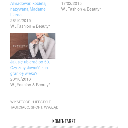
Almadowar, kobietą
17/02/2015
nazywaną Madame
W „Fashion & Beauty"
Lierac
26/10/2015
W „Fashion & Beauty"
Jak się ubierać po 50.
Czy zmysłowość zna
granicę wieku?
20/10/2016
W „Fashion & Beauty"
W KATEGORII:
LIFESTYLE
TAGI:
CIAŁO
,
SPORT
,
WYGLĄD
KOMENTARZE