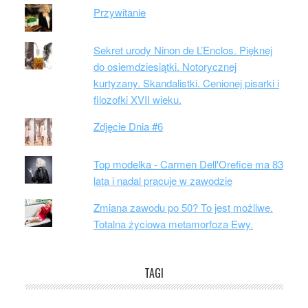
Przywitanie
Sekret urody Ninon de L’Enclos. Pięknej
do osiemdziesiątki. Notorycznej
kurtyzany. Skandalistki. Cenionej pisarki i
filozofki XVII wieku.
Zdjęcie Dnia #6
Top modelka - Carmen Dell'Orefice ma 83
lata i nadal pracuje w zawodzie
Zmiana zawodu po 50? To jest możliwe.
Totalna życiowa metamorfoza Ewy.
TAGI