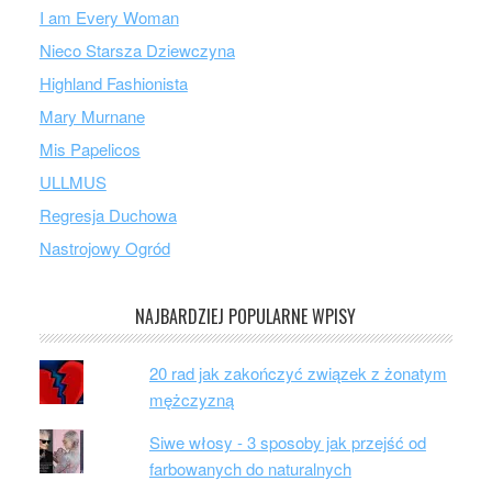
I am Every Woman
Nieco Starsza Dziewczyna
Highland Fashionista
Mary Murnane
Mis Papelicos
ULLMUS
Regresja Duchowa
Nastrojowy Ogród
NAJBARDZIEJ POPULARNE WPISY
20 rad jak zakończyć związek z żonatym
mężczyzną
Siwe włosy - 3 sposoby jak przejść od
farbowanych do naturalnych