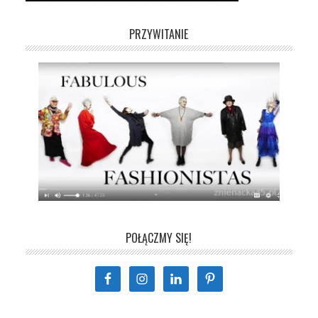
PRZYWITANIE
POŁĄCZMY SIĘ!