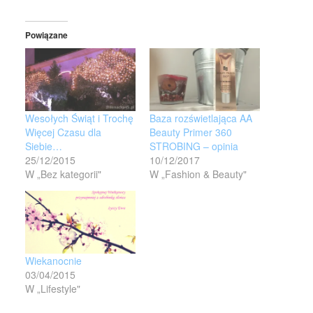
Powiązane
Wesołych Świąt i Trochę
Baza rozświetlająca AA
Więcej Czasu dla
Beauty Primer 360
Siebie…
STROBING – opinia
25/12/2015
10/12/2017
W „Bez kategorii"
W „Fashion & Beauty"
Wiekanocnie
03/04/2015
W „Lifestyle"