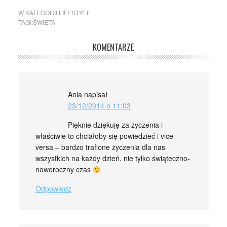
W KATEGORII:
LIFESTYLE
TAGI:
ŚWIĘTA
KOMENTARZE
Ania
napisał
23/12/2014 o 11:03
Pięknie dziękuję za życzenia i
właściwie to chciałoby się powiedzieć i vice
versa – bardzo trafione życzenia dla nas
wszystkich na każdy dzień, nie tylko świąteczno-
noworoczny czas
Odpowiedz