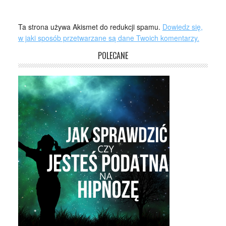
Ta strona używa Akismet do redukcji spamu.
Dowiedz się,
w jaki sposób przetwarzane są dane Twoich komentarzy.
POLECANE