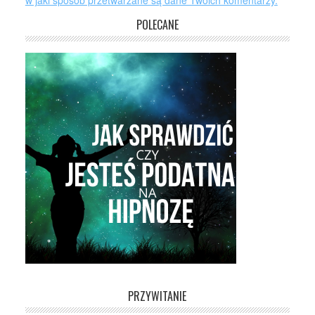
w jaki sposób przetwarzane są dane Twoich komentarzy.
POLECANE
PRZYWITANIE