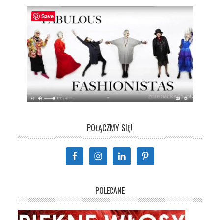
Save
POŁĄCZMY SIĘ!
POLECANE