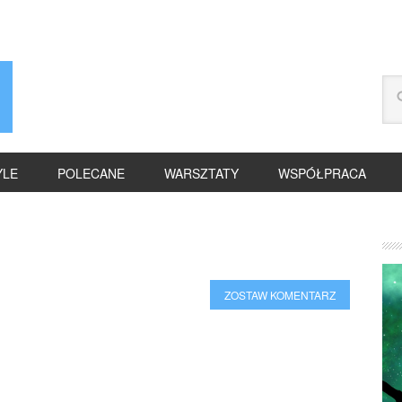
YLE
POLECANE
WARSZTATY
WSPÓŁPRACA
ZOSTAW KOMENTARZ