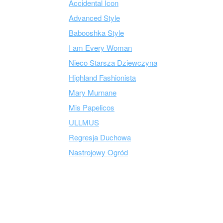
Accidental Icon
Advanced Style
Babooshka Style
I am Every Woman
Nieco Starsza Dziewczyna
Highland Fashionista
Mary Murnane
Mis Papelicos
ULLMUS
Regresja Duchowa
Nastrojowy Ogród