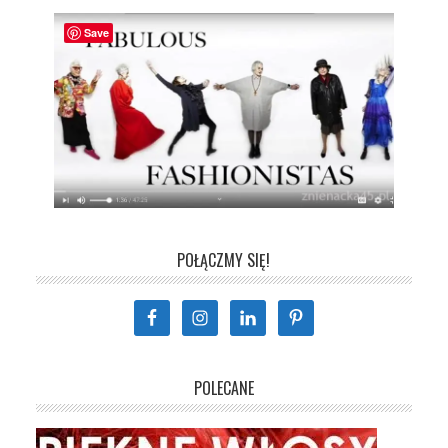
Save
POŁĄCZMY SIĘ!
POLECANE