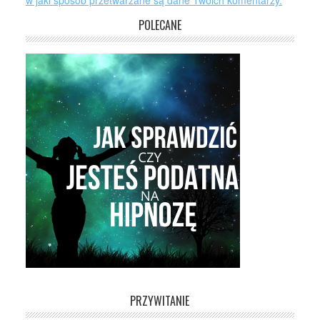
w jaki sposób przetwarzane są dane Twoich komentarzy.
POLECANE
PRZYWITANIE