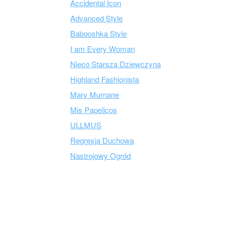
Accidental Icon
Advanced Style
Babooshka Style
I am Every Woman
Nieco Starsza Dziewczyna
Highland Fashionista
Mary Murnane
Mis Papelicos
ULLMUS
Regresja Duchowa
Nastrojowy Ogród