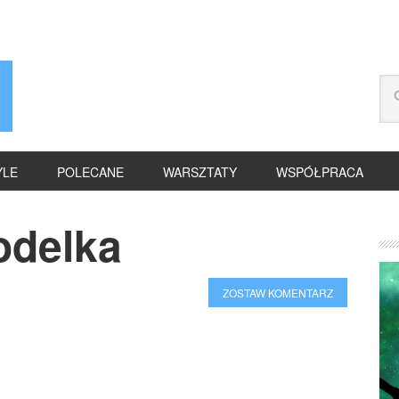
YLE
POLECANE
WARSZTATY
WSPÓŁPRACA
odelka
ZOSTAW KOMENTARZ