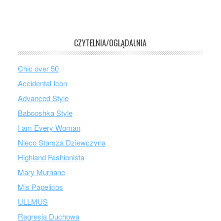
CZYTELNIA/OGLĄDALNIA
Chic over 50
Accidental Icon
Advanced Style
Babooshka Style
I am Every Woman
Nieco Starsza Dziewczyna
Highland Fashionista
Mary Murnane
Mis Papelicos
ULLMUS
Regresja Duchowa