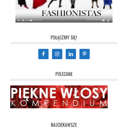
POŁĄCZMY SIĘ!
POLECANE
NAJCIEKAWSZE