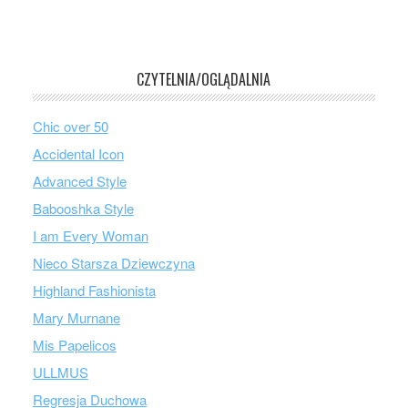
CZYTELNIA/OGLĄDALNIA
Chic over 50
Accidental Icon
Advanced Style
Babooshka Style
I am Every Woman
Nieco Starsza Dziewczyna
Highland Fashionista
Mary Murnane
Mis Papelicos
ULLMUS
Regresja Duchowa