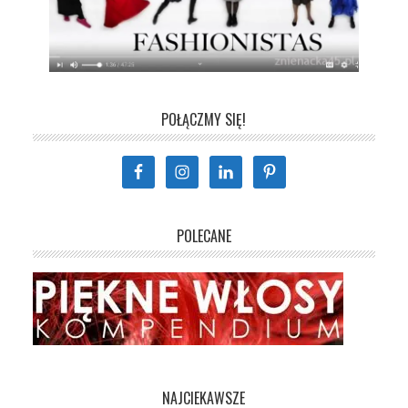
POŁĄCZMY SIĘ!
POLECANE
NAJCIEKAWSZE