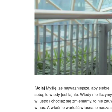
[Jola]
Myślę, że najważniejsze, aby siebie l
sobą, to wtedy jest fajnie. Wtedy nie liczym
w lustro i chociaż się zmieniamy, to nie za
w nas. A właśnie wartość własna to nasza sił