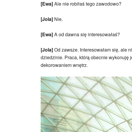
[Ewa]
Ale nie robiłaś tego zawodowo?
[Jola]
Nie.
[Ewa]
A od dawna się interesowałaś?
[Jola]
Od zawsze. Interesowałam się, ale ni
dziedzinie. Praca, którą obecnie wykonuję 
dekorowaniem wnętrz.