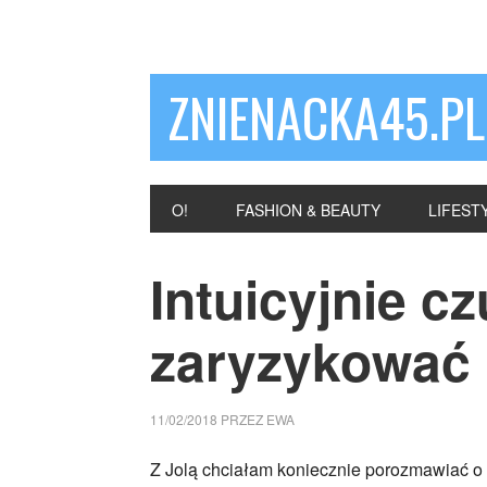
ZNIENACKA45.PL
O!
FASHION & BEAUTY
LIFEST
Intuicyjnie c
zaryzykować
11/02/2018
PRZEZ
EWA
Z Jolą chciałam koniecznie porozmawiać o k