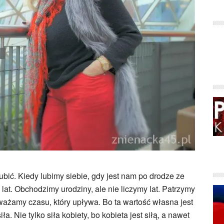
ubić. Kiedy lubimy siebie, gdy jest nam po drodze ze
y lat. Obchodzimy urodziny, ale nie liczymy lat. Patrzymy
uważamy czasu, który upływa. Bo ta wartość własna jest
a. Nie tylko siła kobiety, bo kobieta jest siłą, a nawet