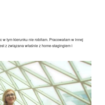
c w tym kierunku nie robiłam. Pracowałam w innej
jest z związana właśnie z home-stagingiem i