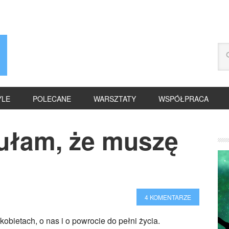
YLE
POLECANE
WARSZTATY
WSPÓŁPRACA
zułam, że muszę
4 KOMENTARZE
obietach, o nas i o powrocie do pełni życia.