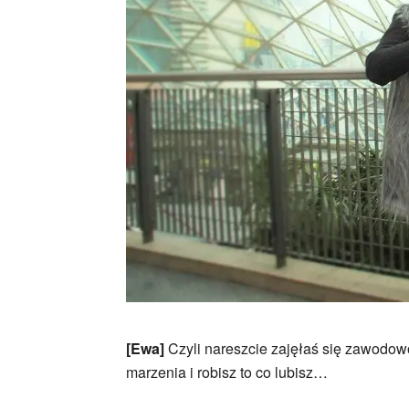
[Ewa]
Czyli nareszcie zajęłaś się zawodow
marzenia i robisz to co lubisz…