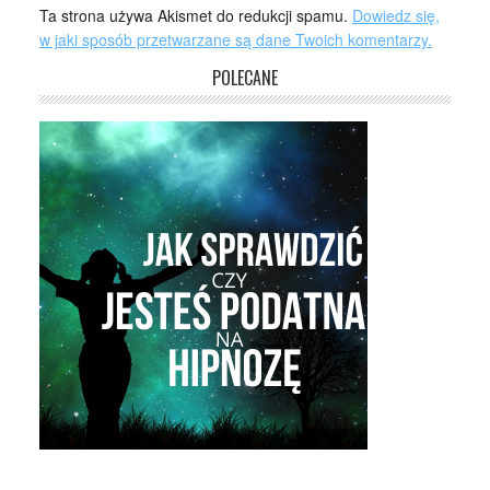
Ta strona używa Akismet do redukcji spamu.
Dowiedz się,
w jaki sposób przetwarzane są dane Twoich komentarzy.
POLECANE