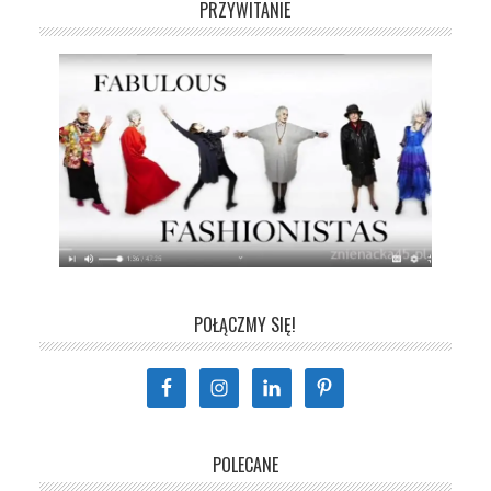
PRZYWITANIE
POŁĄCZMY SIĘ!
POLECANE