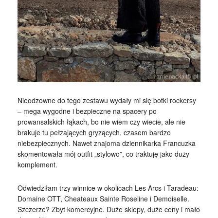
Nieodzowne do tego zestawu wydały mi się botki rockersy
– mega wygodne i bezpieczne na spacery po
prowansalskich łąkach, bo nie wiem czy wiecie, ale nie
brakuje tu pełzających gryzących, czasem bardzo
niebezpiecznych. Nawet znajoma dziennikarka Francuzka
skomentowała mój outfit „stylowo”, co traktuję jako duży
komplement.
Odwiedziłam trzy winnice w okolicach Les Arcs i Taradeau:
Domaine OTT, Cheateaux Sainte Roseline i Demoiselle.
Szczerze? Zbyt komercyjne. Duże sklepy, duże ceny i mało