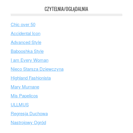
CZYTELNIA/OGLĄDALNIA
Chic over 50
Accidental Icon
Advanced Style
Babooshka Style
I am Every Woman
Nieco Starsza Dziewczyna
Highland Fashionista
Mary Murnane
Mis Papelicos
ULLMUS
Regresja Duchowa
Nastrojowy Ogród