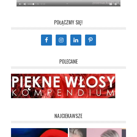
POŁĄCZMY SIĘ!
POLECANE
NAJCIEKAWSZE