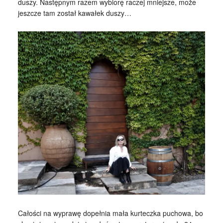
duszy. Następnym razem wybiorę raczej mniejsze, może
jeszcze tam został kawałek duszy…
Całości na wyprawę dopełnia mała kurteczka puchowa, bo