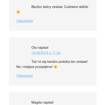
Bardzo ładny zestaw. Cudowne widoki
Odpowiedz
Ola
napisał
12/06/2019 o 11:34
Też mi się bardzo podoba ten zestaw!
No i miejsce przepiękne!
Odpowiedz
Magda
napisał