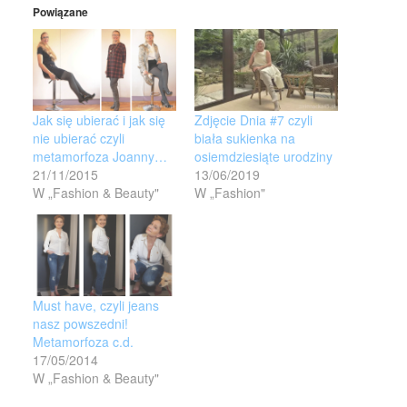
Powiązane
Jak się ubierać i jak się
Zdjęcie Dnia #7 czyli
nie ubierać czyli
biała sukienka na
metamorfoza Joanny…
osiemdziesiąte urodziny
21/11/2015
13/06/2019
W „Fashion & Beauty"
W „Fashion"
Must have, czyli jeans
nasz powszedni!
Metamorfoza c.d.
17/05/2014
W „Fashion & Beauty"