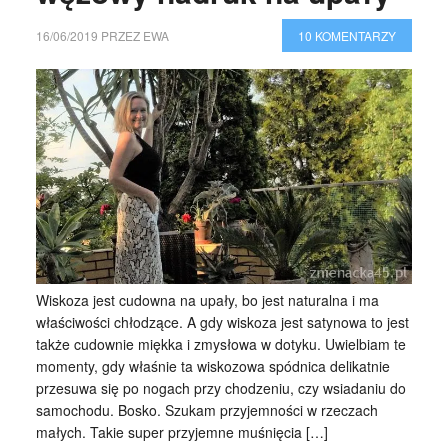
16/06/2019
PRZEZ
EWA
10 KOMENTARZY
Wiskoza jest cudowna na upały, bo jest naturalna i ma
właściwości chłodzące. A gdy wiskoza jest satynowa to jest
także cudownie miękka i zmysłowa w dotyku. Uwielbiam te
momenty, gdy właśnie ta wiskozowa spódnica delikatnie
przesuwa się po nogach przy chodzeniu, czy wsiadaniu do
samochodu. Bosko. Szukam przyjemności w rzeczach
małych. Takie super przyjemne muśnięcia […]