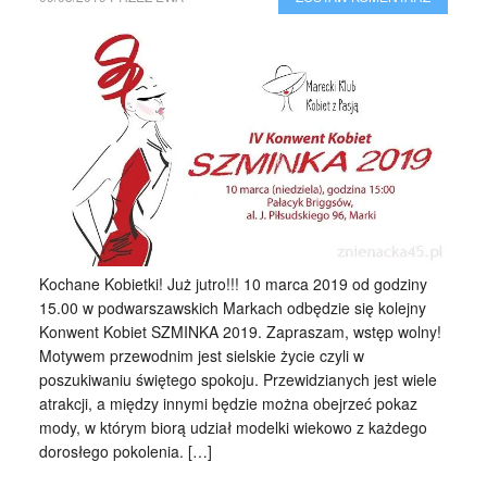
Kochane Kobietki! Już jutro!!! 10 marca 2019 od godziny
15.00 w podwarszawskich Markach odbędzie się kolejny
Konwent Kobiet SZMINKA 2019. Zapraszam, wstęp wolny!
Motywem przewodnim jest sielskie życie czyli w
poszukiwaniu świętego spokoju. Przewidzianych jest wiele
atrakcji, a między innymi będzie można obejrzeć pokaz
mody, w którym biorą udział modelki wiekowo z każdego
dorosłego pokolenia. […]