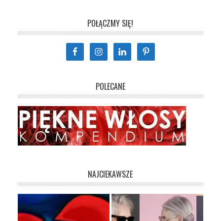
POŁĄCZMY SIĘ!
POLECANE
NAJCIEKAWSZE