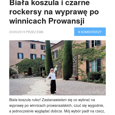
Biała koszula i czarne
rockersy na wyprawę po
winnicach Prowansji
20/05/2019
PRZEZ
EWA
8 KOMENTARZY
Biała koszula rulez! Zastanawiałam się co wybrać na
wyprawę po winnicach prowansalskich, czuć się wygodnie,
a jednocześnie wyglądać dobrze. Mój wybór padł na rzecz,