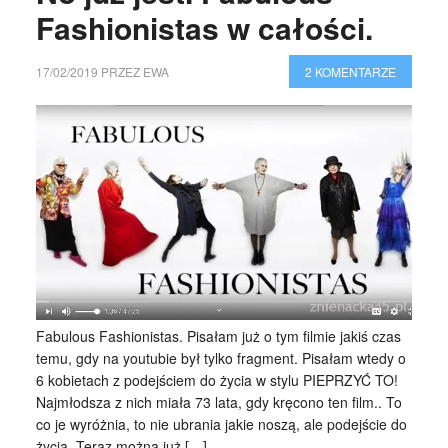
Fashionistas w całości.
17/02/2019
PRZEZ
EWA
2 KOMENTARZE
Fabulous Fashionistas. Pisałam już o tym filmie jakiś czas
temu, gdy na youtubie był tylko fragment. Pisałam wtedy o
6 kobietach z podejściem do życia w stylu PIEPRZYĆ TO!
Najmłodsza z nich miała 73 lata, gdy kręcono ten film.. To
co je wyróżnia, to nie ubrania jakie noszą, ale podejście do
życia. Teraz można już […]