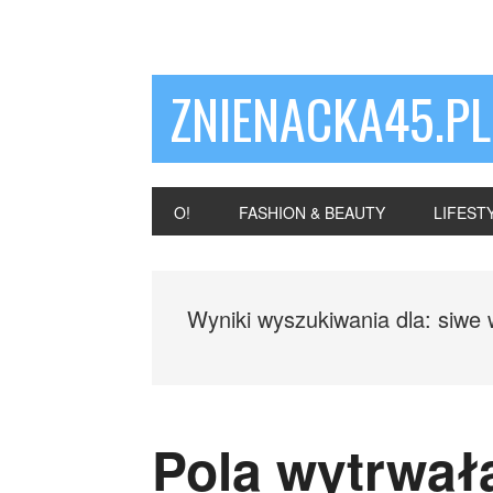
ZNIENACKA45.PL
O!
FASHION & BEAUTY
LIFEST
Wyniki wyszukiwania dla: siwe 
Pola wytrwał