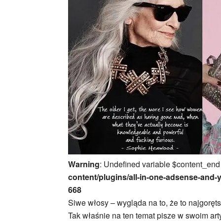
Warning
: Undefined variable $content_end
content/plugins/all-in-one-adsense-and-
668
Siwe włosy – wygląda na to, że to najgoręts
Tak właśnie na ten temat pisze w swoim arty