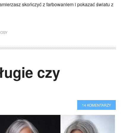
amierzasz skończyć z farbowaniem i pokazać światu z
OSY
ługie czy
14 KOMENTARZY