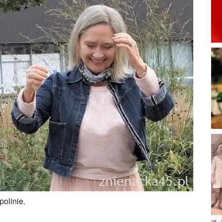
polinie.