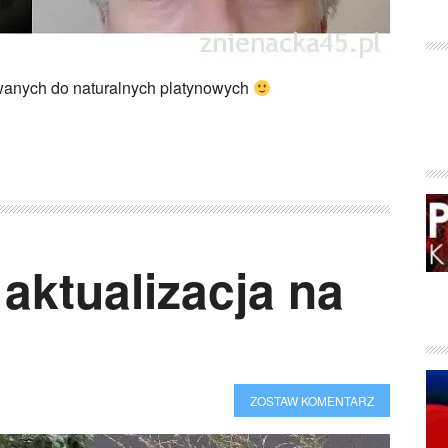
rbowanych do naturalnych platynowych
aktualizacja na
ZOSTAW KOMENTARZ