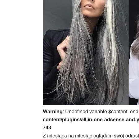
Warning
: Undefined variable $content_end
content/plugins/all-in-one-adsense-and-
743
Z miesiąca na miesiąc oglądam swój odrost 