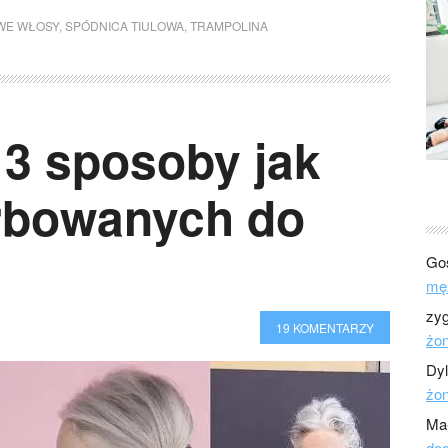
WE WŁOSY
,
SPÓDNICA TIULOWA
,
TRAMPOLINA
 3 sposoby jak
arbowanych do
Go
mę
zy
19 KOMENTARZY
żo
Dy
żo
Ma
dod