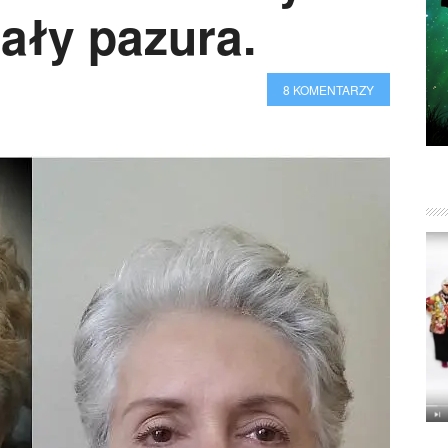
dały pazura.
8 KOMENTARZY