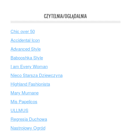
CZYTELNIA/OGLĄDALNIA
Chic over 50
Accidental Icon
Advanced Style
Babooshka Style
I am Every Woman
Nieco Starsza Dziewczyna
Highland Fashionista
Mary Murnane
Mis Papelicos
ULLMUS
Regresja Duchowa
Nastrojowy Ogród