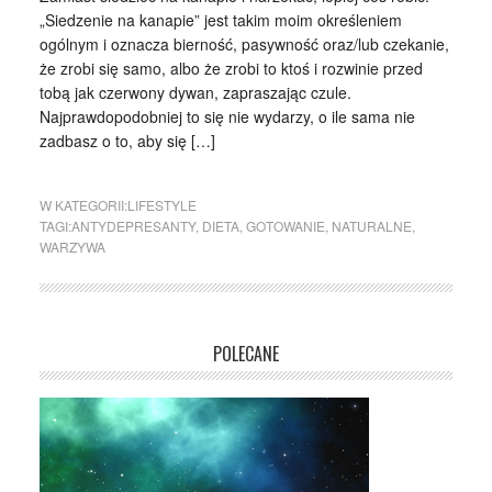
„Siedzenie na kanapie” jest takim moim określeniem
ogólnym i oznacza bierność, pasywność oraz/lub czekanie,
że zrobi się samo, albo że zrobi to ktoś i rozwinie przed
tobą jak czerwony dywan, zapraszając czule.
Najprawdopodobniej to się nie wydarzy, o ile sama nie
zadbasz o to, aby się […]
W KATEGORII:
LIFESTYLE
TAGI:
ANTYDEPRESANTY
,
DIETA
,
GOTOWANIE
,
NATURALNE
,
WARZYWA
POLECANE