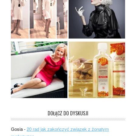
DOŁĄCZ DO DYSKUSJI
Gosia
-
20 rad jak zakończyć związek z żonatym