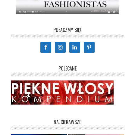
POŁĄCZMY SIĘ!
POLECANE
NAJCIEKAWSZE