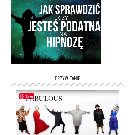
PRZYWITANIE
Save