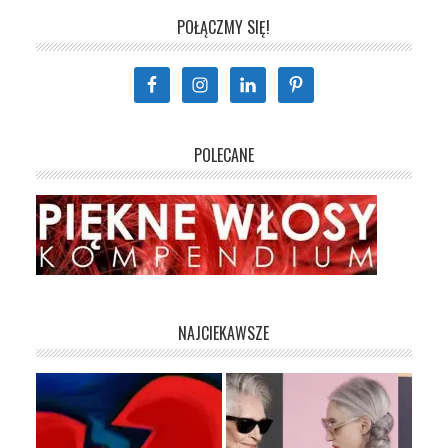
POŁĄCZMY SIĘ!
POLECANE
NAJCIEKAWSZE