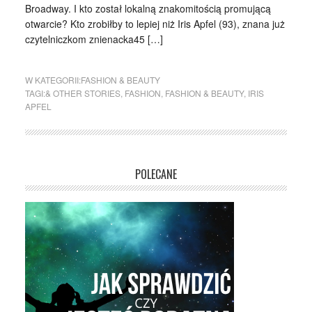
Broadway. I kto został lokalną znakomitością promującą
otwarcie? Kto zrobiłby to lepiej niż Iris Apfel (93), znana już
czytelniczkom znienacka45 […]
W KATEGORII:
FASHION & BEAUTY
TAGI:
& OTHER STORIES
,
FASHION
,
FASHION & BEAUTY
,
IRIS
APFEL
POLECANE