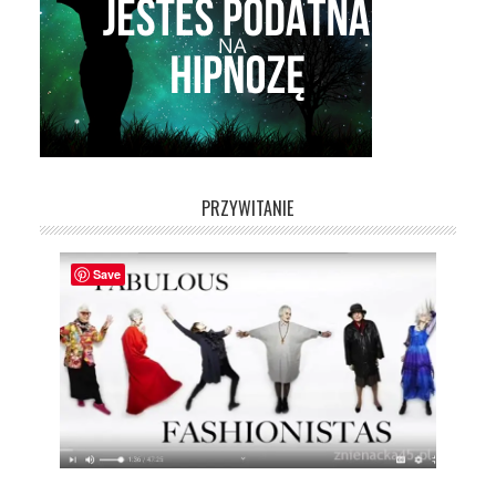
PRZYWITANIE
Save