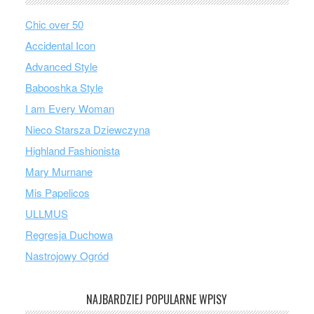
Chic over 50
Accidental Icon
Advanced Style
Babooshka Style
I am Every Woman
Nieco Starsza Dziewczyna
Highland Fashionista
Mary Murnane
Mis Papelicos
ULLMUS
Regresja Duchowa
Nastrojowy Ogród
NAJBARDZIEJ POPULARNE WPISY