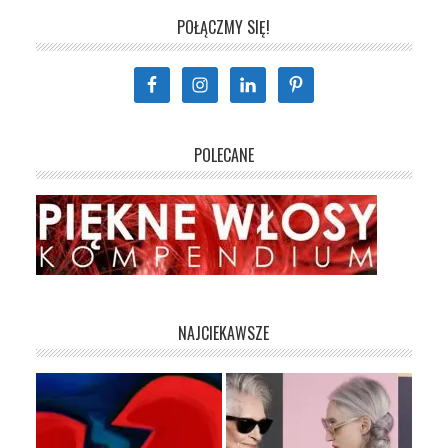
POŁĄCZMY SIĘ!
POLECANE
NAJCIEKAWSZE