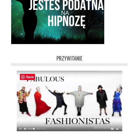
PRZYWITANIE
Save