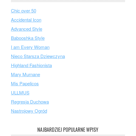
Chic over 50
Accidental Icon
Advanced Style
Babooshka Style
I am Every Woman
Nieco Starsza Dziewczyna
Highland Fashionista
Mary Murnane
Mis Papelicos
ULLMUS
Regresja Duchowa
Nastrojowy Ogród
NAJBARDZIEJ POPULARNE WPISY