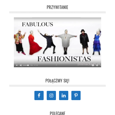
PRZYWITANIE
POŁĄCZMY SIĘ!
POLECANE