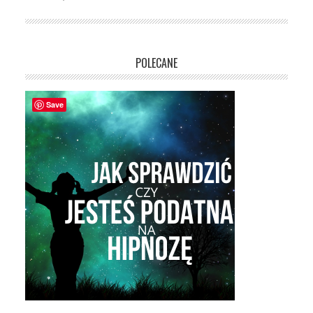
POLECANE
Save