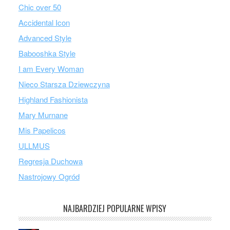
Chic over 50
Accidental Icon
Advanced Style
Babooshka Style
I am Every Woman
Nieco Starsza Dziewczyna
Highland Fashionista
Mary Murnane
Mis Papelicos
ULLMUS
Regresja Duchowa
Nastrojowy Ogród
NAJBARDZIEJ POPULARNE WPISY