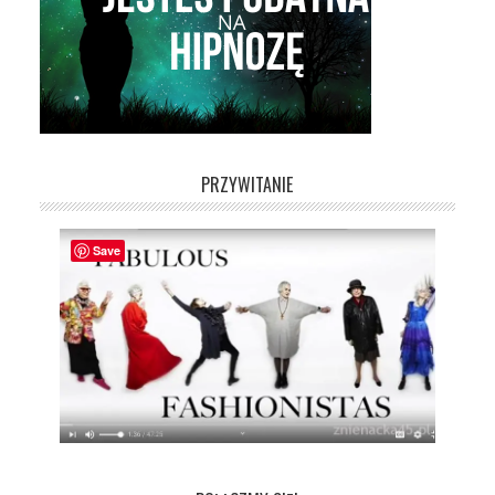
PRZYWITANIE
Save