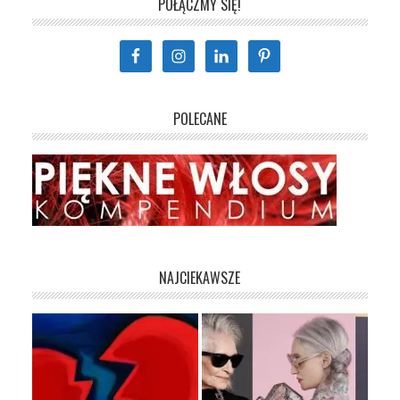
POŁĄCZMY SIĘ!
POLECANE
NAJCIEKAWSZE